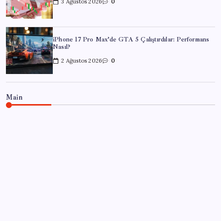
3 Ağustos 2026
0
iPhone 17 Pro Max’de GTA 5 Çalıştırdılar: Performans
Nasıl?
2 Ağustos 2026
0
Main