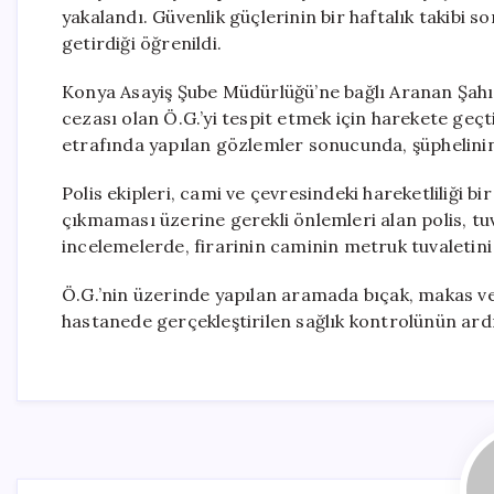
yakalandı. Güvenlik güçlerinin bir haftalık takibi so
getirdiği öğrenildi.
Konya Asayiş Şube Müdürlüğü’ne bağlı Aranan Şahısl
cezası olan Ö.G.’yi tespit etmek için harekete geç
etrafında yapılan gözlemler sonucunda, şüphelinin 
Polis ekipleri, cami ve çevresindeki hareketliliği b
çıkmaması üzerine gerekli önlemleri alan polis, tuv
incelemelerde, firarinin caminin metruk tuvaletini i
Ö.G.’nin üzerinde yapılan aramada bıçak, makas ve
hastanede gerçekleştirilen sağlık kontrolünün ard