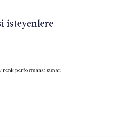
i isteyenlere
ey renk performansı sunar.