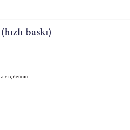
(hızlı baskı)
yazıcı çözümü.