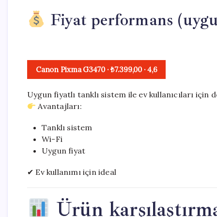
Fiyat performans (uygu
Canon Pixma G3470
· ₺7.399,00
·
4,6
Uygun fiyatlı tanklı sistem ile ev kullanıcıları için
Avantajları:
Tanklı sistem
Wi-Fi
Uygun fiyat
✔ Ev kullanımı için ideal
Ürün karşılaştırm