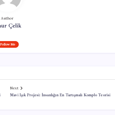
Author
ur Çelik
Follow Me
Next
i
Mavi Işık Projesi: İnsanlığın En Tartışmalı Komplo Teorisi