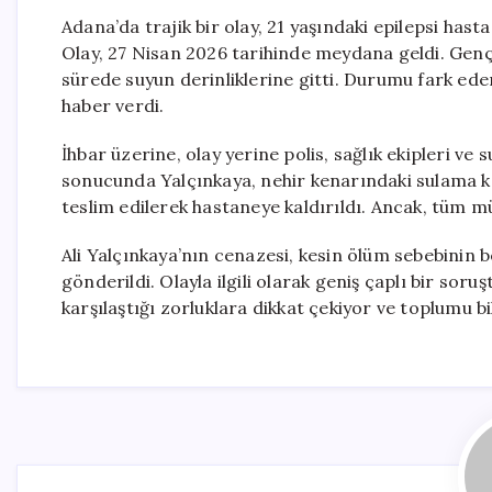
Adana’da trajik bir olay, 21 yaşındaki epilepsi has
Olay, 27 Nisan 2026 tarihinde meydana geldi. Genç
sürede suyun derinliklerine gitti. Durumu fark ed
haber verdi.
İhbar üzerine, olay yerine polis, sağlık ekipleri ve 
sonucunda Yalçınkaya, nehir kenarındaki sulama ka
teslim edilerek hastaneye kaldırıldı. Ancak, tüm 
Ali Yalçınkaya’nın cenazesi, kesin ölüm sebebinin
gönderildi. Olayla ilgili olarak geniş çaplı bir soru
karşılaştığı zorluklara dikkat çekiyor ve toplumu b