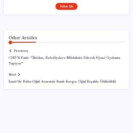
Follow Me
Other Articles
Previous
CHP’li Emir: “İktidar, Belediyelere Müdahale Ederek Siyasi Oyalama
Yapıyor”
Next
İzmir’de Baba-Oğul Arasında Kanlı Kavga: Oğul Bıçakla Öldürüldü