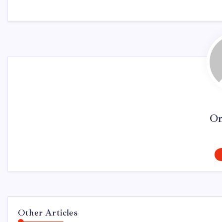
On
Other Articles