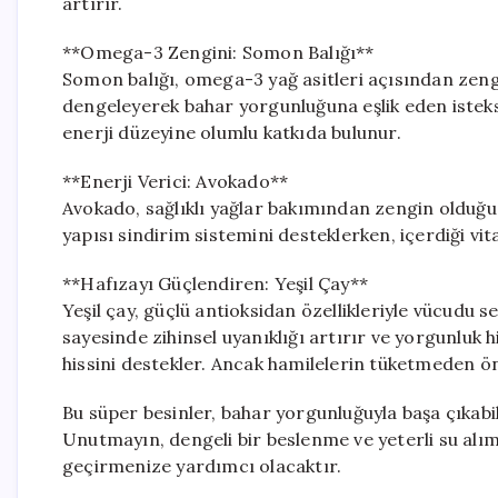
artırır.
**Omega-3 Zengini: Somon Balığı**
Somon balığı, omega-3 yağ asitleri açısından zengi
dengeleyerek bahar yorgunluğuna eşlik eden isteksiz
enerji düzeyine olumlu katkıda bulunur.
**Enerji Verici: Avokado**
Avokado, sağlıklı yağlar bakımından zengin olduğu içi
yapısı sindirim sistemini desteklerken, içerdiği vit
**Hafızayı Güçlendiren: Yeşil Çay**
Yeşil çay, güçlü antioksidan özellikleriyle vücudu se
sayesinde zihinsel uyanıklığı artırır ve yorgunluk hi
hissini destekler. Ancak hamilelerin tüketmeden ö
Bu süper besinler, bahar yorgunluğuyla başa çıkabil
Unutmayın, dengeli bir beslenme ve yeterli su alım
geçirmenize yardımcı olacaktır.