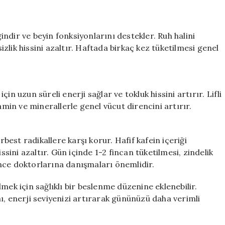
ndir ve beyin fonksiyonlarını destekler. Ruh halini
lik hissini azaltır. Haftada birkaç kez tüketilmesi genel
n uzun süreli enerji sağlar ve tokluk hissini artırır. Lifli
amin ve minerallerle genel vücut direncini artırır.
rbest radikallere karşı korur. Hafif kafein içeriği
ssini azaltır. Gün içinde 1-2 fincan tüketilmesi, zindelik
nce doktorlarına danışmaları önemlidir.
mek için sağlıklı bir beslenme düzenine eklenebilir.
ı, enerji seviyenizi artırarak gününüzü daha verimli