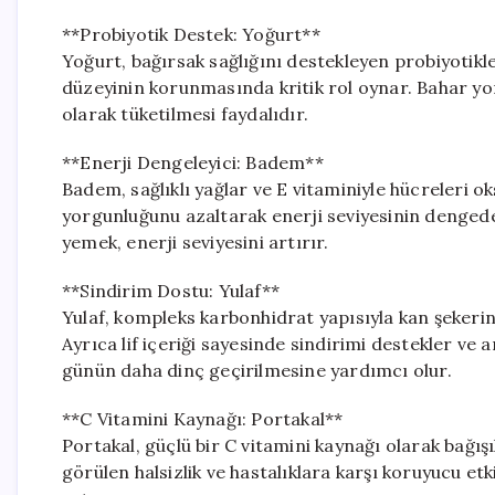
**Probiyotik Destek: Yoğurt**
Yoğurt, bağırsak sağlığını destekleyen probiyotikler 
düzeyinin korunmasında kritik rol oynar. Bahar yo
olarak tüketilmesi faydalıdır.
**Enerji Dengeleyici: Badem**
Badem, sağlıklı yağlar ve E vitaminiyle hücreleri o
yorgunluğunu azaltarak enerji seviyesinin denged
yemek, enerji seviyesini artırır.
**Sindirim Dostu: Yulaf**
Yulaf, kompleks karbonhidrat yapısıyla kan şekerini 
Ayrıca lif içeriği sayesinde sindirimi destekler ve a
günün daha dinç geçirilmesine yardımcı olur.
**C Vitamini Kaynağı: Portakal**
Portakal, güçlü bir C vitamini kaynağı olarak bağış
görülen halsizlik ve hastalıklara karşı koruyucu etki