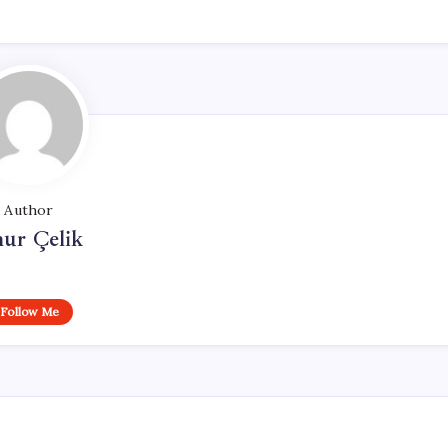
Author
ur Çelik
Follow Me