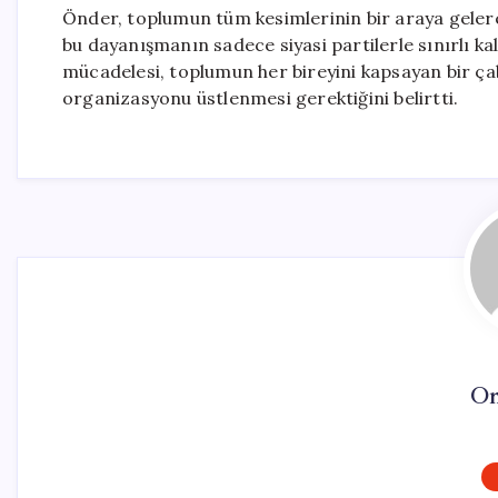
Önder, toplumun tüm kesimlerinin bir araya geler
bu dayanışmanın sadece siyasi partilerle sınırlı k
mücadelesi, toplumun her bireyini kapsayan bir ça
organizasyonu üstlenmesi gerektiğini belirtti.
On