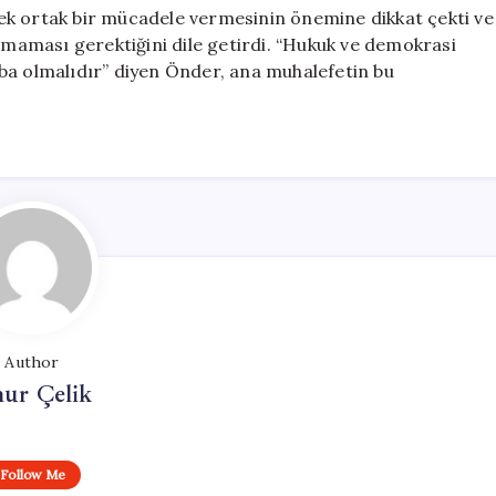
ek ortak bir mücadele vermesinin önemine dikkat çekti ve
almaması gerektiğini dile getirdi. “Hukuk ve demokrasi
ba olmalıdır” diyen Önder, ana muhalefetin bu
Author
ur Çelik
Follow Me