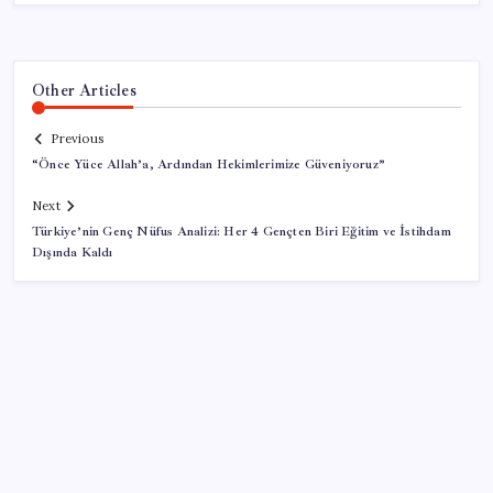
Other Articles
Previous
“Önce Yüce Allah’a, Ardından Hekimlerimize Güveniyoruz”
Next
Türkiye’nin Genç Nüfus Analizi: Her 4 Gençten Biri Eğitim ve İstihdam
Dışında Kaldı