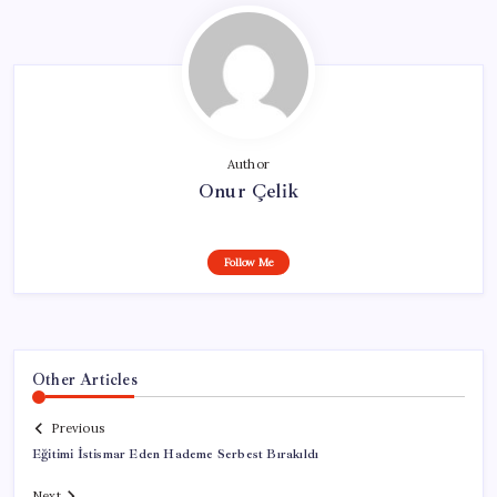
Author
Onur Çelik
Follow Me
Other Articles
Previous
Eğitimi İstismar Eden Hademe Serbest Bırakıldı
Next