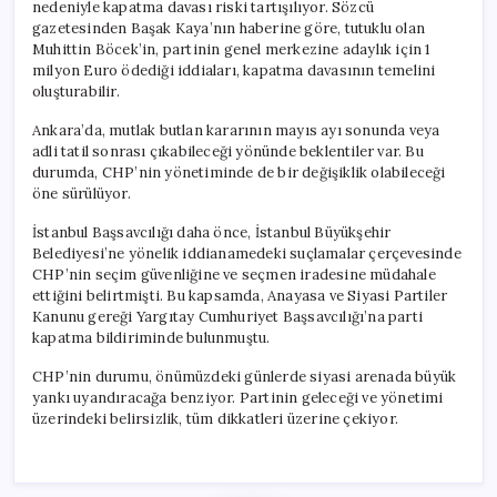
nedeniyle kapatma davası riski tartışılıyor. Sözcü
gazetesinden Başak Kaya’nın haberine göre, tutuklu olan
Muhittin Böcek’in, partinin genel merkezine adaylık için 1
milyon Euro ödediği iddiaları, kapatma davasının temelini
oluşturabilir.
Ankara’da, mutlak butlan kararının mayıs ayı sonunda veya
adli tatil sonrası çıkabileceği yönünde beklentiler var. Bu
durumda, CHP’nin yönetiminde de bir değişiklik olabileceği
öne sürülüyor.
İstanbul Başsavcılığı daha önce, İstanbul Büyükşehir
Belediyesi’ne yönelik iddianamedeki suçlamalar çerçevesinde
CHP’nin seçim güvenliğine ve seçmen iradesine müdahale
ettiğini belirtmişti. Bu kapsamda, Anayasa ve Siyasi Partiler
Kanunu gereği Yargıtay Cumhuriyet Başsavcılığı’na parti
kapatma bildiriminde bulunmuştu.
CHP’nin durumu, önümüzdeki günlerde siyasi arenada büyük
yankı uyandıracağa benziyor. Partinin geleceği ve yönetimi
üzerindeki belirsizlik, tüm dikkatleri üzerine çekiyor.