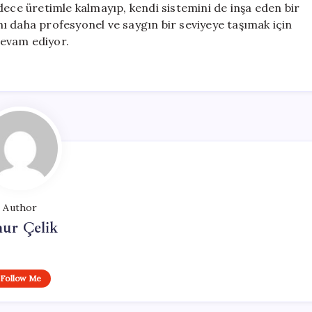
dece üretimle kalmayıp, kendi sistemini de inşa eden bir
ı daha profesyonel ve saygın bir seviyeye taşımak için
devam ediyor.
Author
ur Çelik
Follow Me