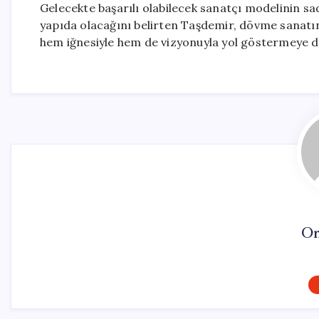
Gelecekte başarılı olabilecek sanatçı modelinin sa
yapıda olacağını belirten Taşdemir, dövme sanatın
hem iğnesiyle hem de vizyonuyla yol göstermeye 
On