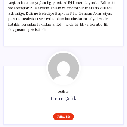
yaştan insanın yoğun ilgi gösterdiği fener alayında, Edirneli
vatandaşlar 19 Mayıs’ın anlam ve önemini bir arada kutladı.
Etkinliğe, Edirne Belediye Başkanı Filiz Gencan Akın, siyasi
parti temsilcileri ve sivil toplum kuruluşlarının üyeleri de
katıldı. Bu anlamlı kutlama, Edirne’de birlik ve beraberlik
duygusunu pekiştirdi.
Author
Onur Çelik
Follow Me