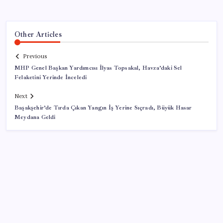
Other Articles
Previous
MHP Genel Başkan Yardımcısı İlyas Topsakal, Havza’daki Sel
Felaketini Yerinde İnceledi
Next
Başakşehir’de Tırda Çıkan Yangın İş Yerine Sıçradı, Büyük Hasar
Meydana Geldi