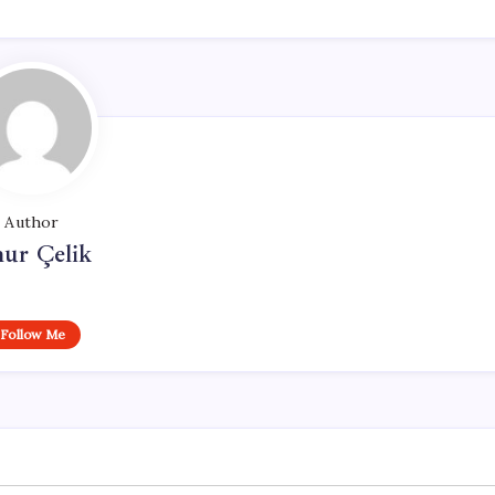
Author
ur Çelik
Follow Me