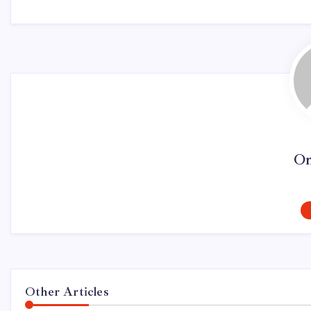
On
Other Articles