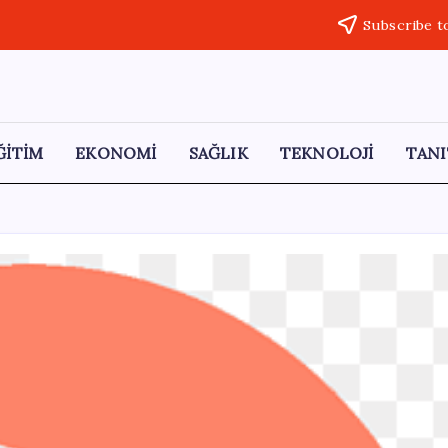
Subscribe t
ĞİTİM
EKONOMİ
SAĞLIK
TEKNOLOJİ
TANI