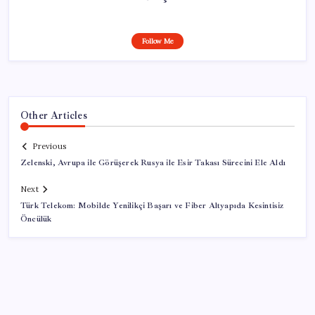
Follow Me
Other Articles
Previous
Zelenski, Avrupa ile Görüşerek Rusya ile Esir Takası Sürecini Ele Aldı
Next
Türk Telekom: Mobilde Yenilikçi Başarı ve Fiber Altyapıda Kesintisiz
Öncülük