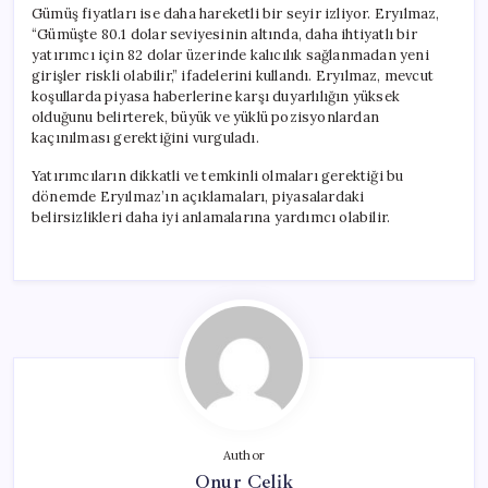
Gümüş fiyatları ise daha hareketli bir seyir izliyor. Eryılmaz,
“Gümüşte 80.1 dolar seviyesinin altında, daha ihtiyatlı bir
yatırımcı için 82 dolar üzerinde kalıcılık sağlanmadan yeni
girişler riskli olabilir,” ifadelerini kullandı. Eryılmaz, mevcut
koşullarda piyasa haberlerine karşı duyarlılığın yüksek
olduğunu belirterek, büyük ve yüklü pozisyonlardan
kaçınılması gerektiğini vurguladı.
Yatırımcıların dikkatli ve temkinli olmaları gerektiği bu
dönemde Eryılmaz’ın açıklamaları, piyasalardaki
belirsizlikleri daha iyi anlamalarına yardımcı olabilir.
Author
Onur Çelik