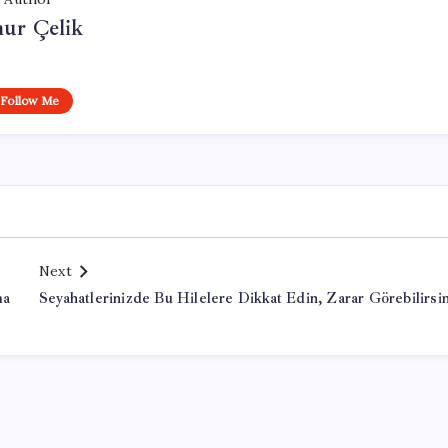
ur Çelik
Follow Me
Next
ma
Seyahatlerinizde Bu Hilelere Dikkat Edin, Zarar Görebilirsin