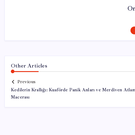
On
Other Articles
Previous
Kedilerin Krallığı: Kuaförde Panik Anları ve Merdiven Atla
Macerası