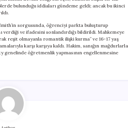
lerde bulunduğu iddiaları gündeme geldi; ancak bu ikinci
ıldı.
ith’in sorgusunda, öğrenciyi parkta buluşturup
verdiği ve ifadesini sonlandırdığı bildirildi. Mahkemeye
ak reşit olmayanla romantik ilişki kurma” ve 16-17 yaş
lamalarıyla karşı karşıya kaldı. Hakim, sanığın mağdurlarla
ty genelinde öğretmenlik yapmasının engellenmesine
Author