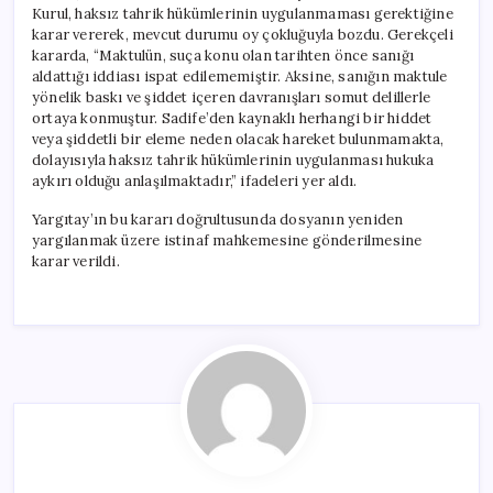
Kurul, haksız tahrik hükümlerinin uygulanmaması gerektiğine
karar vererek, mevcut durumu oy çokluğuyla bozdu. Gerekçeli
kararda, “Maktulün, suça konu olan tarihten önce sanığı
aldattığı iddiası ispat edilememiştir. Aksine, sanığın maktule
yönelik baskı ve şiddet içeren davranışları somut delillerle
ortaya konmuştur. Sadife’den kaynaklı herhangi bir hiddet
veya şiddetli bir eleme neden olacak hareket bulunmamakta,
dolayısıyla haksız tahrik hükümlerinin uygulanması hukuka
aykırı olduğu anlaşılmaktadır,” ifadeleri yer aldı.
Yargıtay’ın bu kararı doğrultusunda dosyanın yeniden
yargılanmak üzere istinaf mahkemesine gönderilmesine
karar verildi.