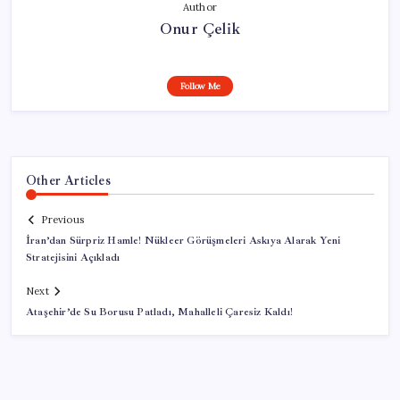
Author
Onur Çelik
Follow Me
Other Articles
Previous
İran’dan Sürpriz Hamle! Nükleer Görüşmeleri Askıya Alarak Yeni
Stratejisini Açıkladı
Next
Ataşehir’de Su Borusu Patladı, Mahalleli Çaresiz Kaldı!