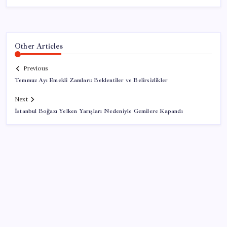
Other Articles
Previous
Temmuz Ayı Emekli Zamları: Beklentiler ve Belirsizlikler
Next
İstanbul Boğazı Yelken Yarışları Nedeniyle Gemilere Kapandı
SON YAZILAR