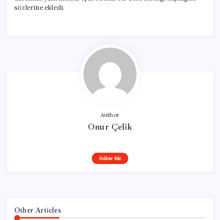
sözlerine ekledi.
Author
Onur Çelik
Follow Me
Other Articles