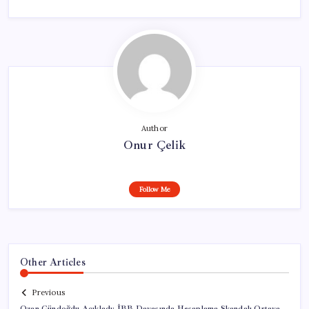
Author
Onur Çelik
Follow Me
Other Articles
Previous
Ozan Gündoğdu Açıkladı: İBB Davasında Hesaplama Skandalı Ortaya