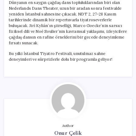
Dünyanın en saygın çağdaş dans topluluklarından biri olan
Nederlands Dans Theater, uzun bir aradan sonra festivalde
yeniden İstanbul sahnesine çıkacak. NDT 2, 27-28 Kasım
tarihlerinde dinamik bir repertuvarla tiyatroseverlerle
buluşacak. Jirí Kylián’ın şiirselliği, Marco Goecke’nin sarsıcı
fiziksel dili ve Noé Soulier’nin kavramsal yaklaşımı, izleyicilere
çağdaş dansın en rafine örneklerini bir gecede deneyimleme
fırsatı sunacak.
Bu yılki İstanbul Tiyatro Festivali, unutulmaz sahne
deneyimleri ve sürprizlerle dolu bir programla geliyor!
Author
Onur Çelik