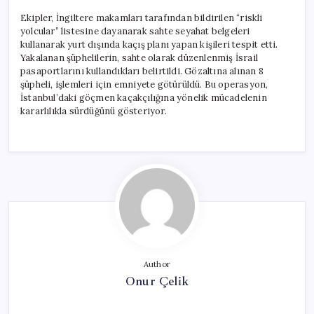
Ekipler, İngiltere makamları tarafından bildirilen “riskli
yolcular” listesine dayanarak sahte seyahat belgeleri
kullanarak yurt dışında kaçış planı yapan kişileri tespit etti.
Yakalanan şüphelilerin, sahte olarak düzenlenmiş İsrail
pasaportlarını kullandıkları belirtildi. Gözaltına alınan 8
şüpheli, işlemleri için emniyete götürüldü. Bu operasyon,
İstanbul’daki göçmen kaçakçılığına yönelik mücadelenin
kararlılıkla sürdüğünü gösteriyor.
Author
Onur Çelik