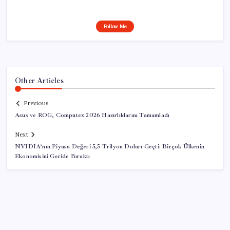
Follow Me
Other Articles
Previous
Asus ve ROG, Computex 2026 Hazırlıklarını Tamamladı
Next
NVIDIA’nın Piyasa Değeri 5,5 Trilyon Doları Geçti: Birçok Ülkenin
Ekonomisini Geride Bıraktı