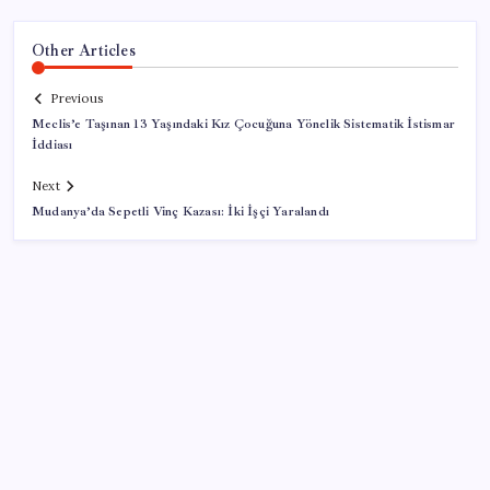
Other Articles
Previous
Meclis’e Taşınan 13 Yaşındaki Kız Çocuğuna Yönelik Sistematik İstismar
İddiası
Next
Mudanya’da Sepetli Vinç Kazası: İki İşçi Yaralandı
SON YAZILAR