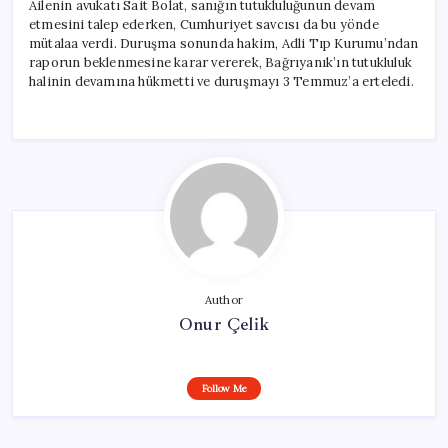
Ailenin avukatı Sait Bolat, sanığın tutukluluğunun devam
etmesini talep ederken, Cumhuriyet savcısı da bu yönde
mütalaa verdi. Duruşma sonunda hakim, Adli Tıp Kurumu’ndan
raporun beklenmesine karar vererek, Bağrıyanık’ın tutukluluk
halinin devamına hükmetti ve duruşmayı 3 Temmuz’a erteledi.
Author
Onur Çelik
Follow Me