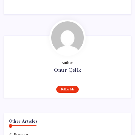
Author
Onur Çelik
Follow Me
Other Articles
Previous