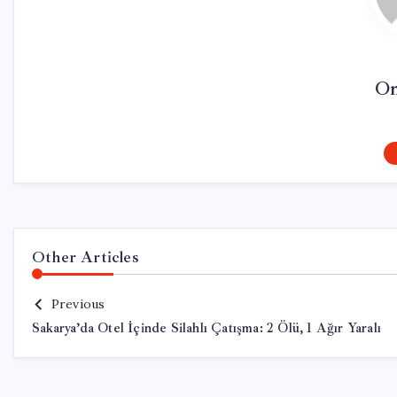
On
Other Articles
Previous
Sakarya’da Otel İçinde Silahlı Çatışma: 2 Ölü, 1 Ağır Yaralı