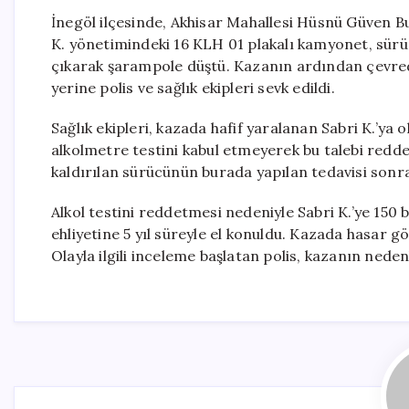
İnegöl ilçesinde, Akhisar Mahallesi Hüsnü Güven Bu
K. yönetimindeki 16 KLH 01 plakalı kamyonet, sür
çıkarak şarampole düştü. Kazanın ardından çevrede
yerine polis ve sağlık ekipleri sevk edildi.
Sağlık ekipleri, kazada hafif yaralanan Sabri K.’ya 
alkolmetre testini kabul etmeyerek bu talebi redd
kaldırılan sürücünün burada yapılan tedavisi sonr
Alkol testini reddetmesi nedeniyle Sabri K.’ye 150 
ehliyetine 5 yıl süreyle el konuldu. Kazada hasar 
Olayla ilgili inceleme başlatan polis, kazanın nede