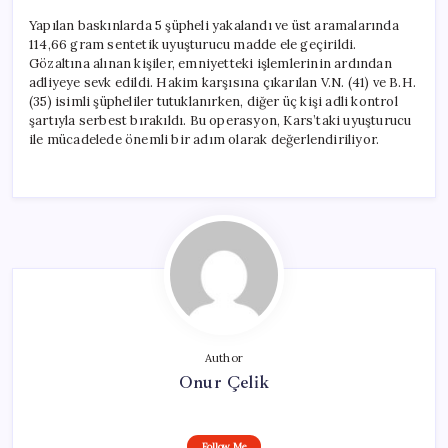
Yapılan baskınlarda 5 şüpheli yakalandı ve üst aramalarında
114,66 gram sentetik uyuşturucu madde ele geçirildi.
Gözaltına alınan kişiler, emniyetteki işlemlerinin ardından
adliyeye sevk edildi. Hakim karşısına çıkarılan V.N. (41) ve B.H.
(35) isimli şüpheliler tutuklanırken, diğer üç kişi adli kontrol
şartıyla serbest bırakıldı. Bu operasyon, Kars’taki uyuşturucu
ile mücadelede önemli bir adım olarak değerlendiriliyor.
Author
Onur Çelik
Follow Me