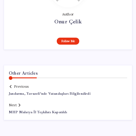
Author
Onur Çelik
Follow Me
Other Articles
Previous
Jandarma, Yavuzeli’nde Vatandaşları Bilgilendirdi
Next
MHP Malatya İl Teşkilatı Kapatıldı