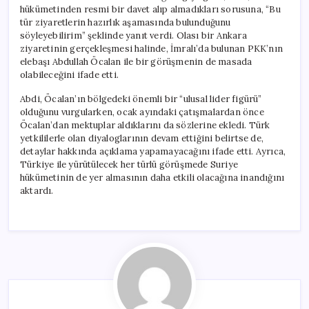
için
hükümetinden resmi bir davet alıp almadıkları sorusuna, “Bu
tür ziyaretlerin hazırlık aşamasında bulunduğunu
söyleyebilirim” şeklinde yanıt verdi. Olası bir Ankara
ziyaretinin gerçekleşmesi halinde, İmralı’da bulunan PKK’nın
elebaşı Abdullah Öcalan ile bir görüşmenin de masada
olabileceğini ifade etti.
Abdi, Öcalan’ın bölgedeki önemli bir “ulusal lider figürü”
olduğunu vurgularken, ocak ayındaki çatışmalardan önce
Öcalan’dan mektuplar aldıklarını da sözlerine ekledi. Türk
yetkililerle olan diyaloglarının devam ettiğini belirtse de,
detaylar hakkında açıklama yapamayacağını ifade etti. Ayrıca,
Türkiye ile yürütülecek her türlü görüşmede Suriye
hükümetinin de yer almasının daha etkili olacağına inandığını
aktardı.