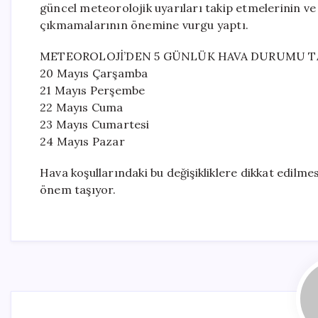
güncel meteorolojik uyarıları takip etmelerinin ve
çıkmamalarının önemine vurgu yaptı.
METEOROLOJİ’DEN 5 GÜNLÜK HAVA DURUMU T
20 Mayıs Çarşamba
21 Mayıs Perşembe
22 Mayıs Cuma
23 Mayıs Cumartesi
24 Mayıs Pazar
Hava koşullarındaki bu değişikliklere dikkat edilm
önem taşıyor.