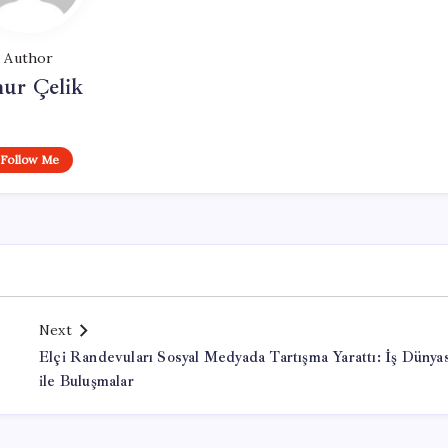
Author
ur Çelik
Follow Me
Next
Elçi Randevuları Sosyal Medyada Tartışma Yarattı: İş Dünya
ile Buluşmalar