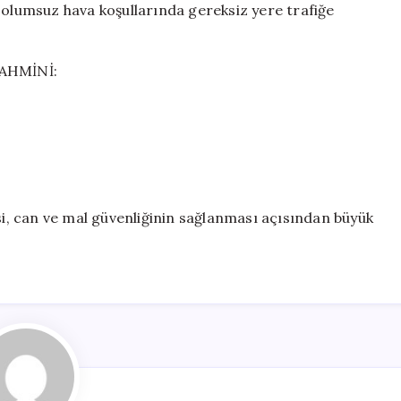
 olumsuz hava koşullarında gereksiz yere trafiğe
AHMİNİ:
esi, can ve mal güvenliğinin sağlanması açısından büyük