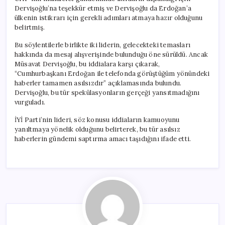
Dervişoğlu’na teşekkür etmiş ve Dervişoğlu da Erdoğan’a
ülkenin istikrarı için gerekli adımları atmaya hazır olduğunu
belirtmiş.
Bu söylentilerle birlikte iki liderin, gelecekteki temasları
hakkında da mesaj alışverişinde bulunduğu öne sürüldü. Ancak
Müsavat Dervişoğlu, bu iddialara karşı çıkarak,
“Cumhurbaşkanı Erdoğan ile telefonda görüştüğüm yönündeki
haberler tamamen asılsızdır” açıklamasında bulundu.
Dervişoğlu, bu tür spekülasyonların gerçeği yansıtmadığını
vurguladı.
İYİ Parti’nin lideri, söz konusu iddiaların kamuoyunu
yanıltmaya yönelik olduğunu belirterek, bu tür asılsız
haberlerin gündemi saptırma amacı taşıdığını ifade etti.