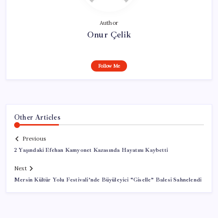
Author
Onur Çelik
Follow Me
Other Articles
Previous
2 Yaşındaki Efehan Kamyonet Kazasında Hayatını Kaybetti
Next
Mersin Kültür Yolu Festivali’nde Büyüleyici “Giselle” Balesi Sahnelendi