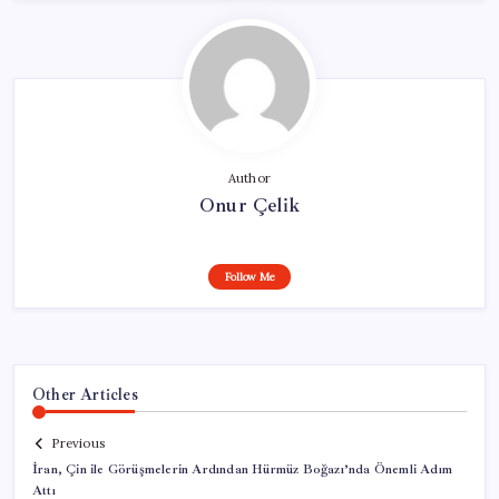
Author
Onur Çelik
Follow Me
Other Articles
Previous
İran, Çin ile Görüşmelerin Ardından Hürmüz Boğazı’nda Önemli Adım
Attı