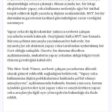
oluşturulduğu ortaya çıkmıştı. Nisan ayında ise, bir kitap
eleştirisinde yapay zeka kullanımı nedeniyle ağır bir intihal
tespit edilerek ilgili yazarla iş ilişkisi sonlandırıldı. NYT, bu tür
durumların gazetenin tarihsel güvenilirliğine zarar verdiğini
savunuyor.
Yapay zeka ile ilgili sıkıntılar yalnızca serbest çalışan
yazarlarla sınırlı kalmadı. Geçtiğimiz hafta NYT’nın Kanada
Bürosu şefinin imzasıyla yayımlanan bir haberde, bir
siyasetçiye ait alıntının yapay zeka tarafından uydurulmuş bir
özet olduğu anlaşıldı. Gazete, bu durumu düzelten
açıklamasında, muhabirin yapay zekadan aldığı bilgiyi teyit
etmesi gerektiğini kabul etti.
The New York Times, serbest çalışan yazarlarına düzenli
olarak güncel rehberlik sağladığını belirterek, “Yapay zeka
kullanımına ilişkin politikalarımız hakkında şeffaf olmayı
amaçlıyoruz” açıklamasında bulundu. Bunun yanı sıra, kurum
içindeki gazeteciler için yapay zeka ve onaylı üretken yapay
zeka araçlarıyla ilgili ayrı yönergelerin bulunduğu da ifade
edildi.