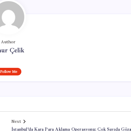
Author
ur Çelik
Follow Me
Next
İstanbul’da Kara Para Aklama Operasyonu: Çok Sayıda Göza