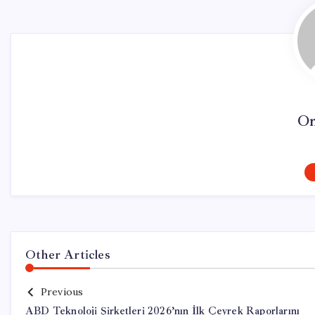
On
Other Articles
Previous
ABD Teknoloji Şirketleri 2026’nın İlk Çeyrek Raporlarını