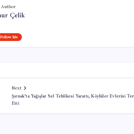
Author
ur Çelik
Follow Me
Next
Şırnak’ta Yağışlar Sel Tehlikesi Yarattı, Köylüler Evlerini Te
Etti