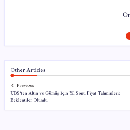
On
Other Articles
Previous
UBS’ten Altın ve Gümüş İçin Yıl Sonu Fiyat Tahminleri:
Beklentiler Olumlu