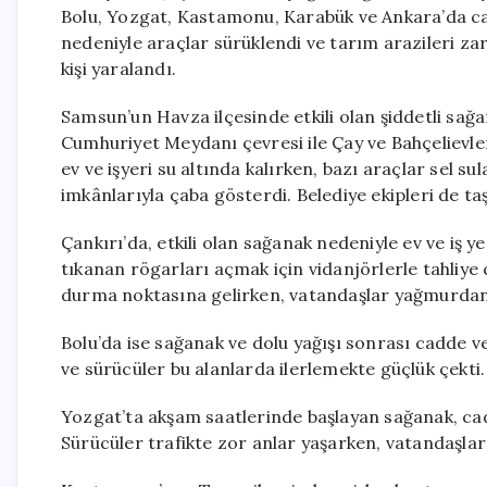
Bolu, Yozgat, Kastamonu, Karabük ve Ankara’da cad
nedeniyle araçlar sürüklendi ve tarım arazileri 
kişi yaralandı.
Samsun’un Havza ilçesinde etkili olan şiddetli sa
Cumhuriyet Meydanı çevresi ile Çay ve Bahçelievle
ev ve işyeri su altında kalırken, bazı araçlar sel sul
imkânlarıyla çaba gösterdi. Belediye ekipleri de ta
Çankırı’da, etkili olan sağanak nedeniyle ev ve iş y
tıkanan rögarları açmak için vidanjörlerle tahliye
durma noktasına gelirken, vatandaşlar yağmurdan k
Bolu’da ise sağanak ve dolu yağışı sonrası cadde ve 
ve sürücüler bu alanlarda ilerlemekte güçlük çekti
Yozgat’ta akşam saatlerinde başlayan sağanak, cad
Sürücüler trafikte zor anlar yaşarken, vatandaşlar