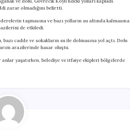
anak ve dolu, Gövrecik Köyü’ndeki yolları kapladı.
i zarar olmadığını belirtti.
, derelerin taşmasına ve bazı yolların su altında kalmasına
zilerini de etkiledi.
ı, bazı cadde ve sokakların su ile dolmasına yol açtı. Dolu
arım arazilerinde hasar oluştu.
 anlar yaşatırken, belediye ve itfaiye ekipleri bölgelerde