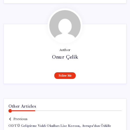
Author
Onur Çelik
Follow Me
Other Articles
Previous
ODTÜ Geliştirme Vakfı Okulları Lise Korosu, Avrupa’dan Ödülle