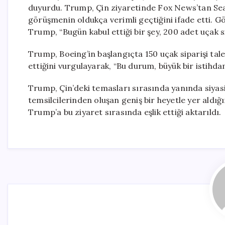
duyurdu. Trump, Çin ziyaretinde Fox News’tan Sean 
görüşmenin oldukça verimli geçtiğini ifade etti. G
Trump, “Bugün kabul ettiği bir şey, 200 adet uçak si
Trump, Boeing’in başlangıçta 150 uçak siparişi talep
ettiğini vurgulayarak, “Bu durum, büyük bir istihda
Trump, Çin’deki temasları sırasında yanında siyas
temsilcilerinden oluşan geniş bir heyetle yer aldığı
Trump’a bu ziyaret sırasında eşlik ettiği aktarıldı.