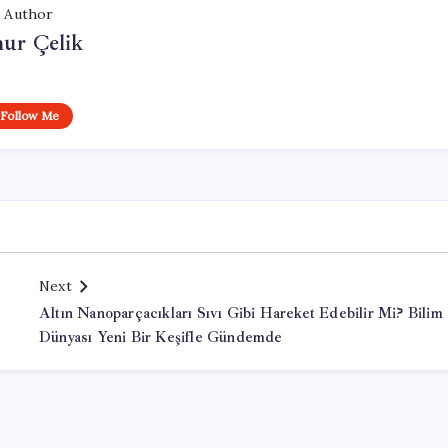
Author
ur Çelik
Follow Me
Next
Altın Nanoparçacıkları Sıvı Gibi Hareket Edebilir Mi? Bilim
Dünyası Yeni Bir Keşifle Gündemde