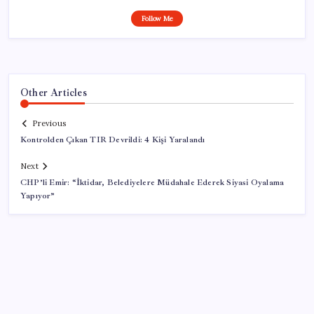
Follow Me
Other Articles
Previous
Kontrolden Çıkan TIR Devrildi: 4 Kişi Yaralandı
Next
CHP’li Emir: “İktidar, Belediyelere Müdahale Ederek Siyasi Oyalama
Yapıyor”