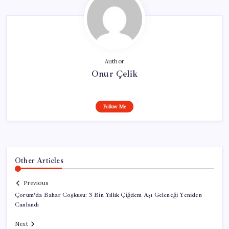
Author
Onur Çelik
Follow Me
Other Articles
Previous
Çorum’da Bahar Coşkusu: 3 Bin Yıllık Çiğdem Aşı Geleneği Yeniden
Canlandı
Next