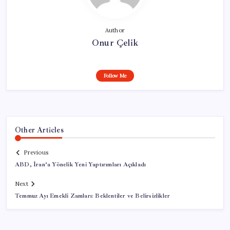
Author
Onur Çelik
Follow Me
Other Articles
Previous
ABD, İran’a Yönelik Yeni Yaptırımları Açıkladı
Next
Temmuz Ayı Emekli Zamları: Beklentiler ve Belirsizlikler