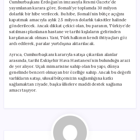
Cumhurbaşkanı Erdoğan’ın imzasıyla Resmi Gazete’de
yayımlanan karara göre, Somali’ye toplamda 30 milyon
dolarlık bir hibe verilecek. Bu hibe, Somali’nin bütçe açığını
kapatmak amacıyla aylık 2.5 milyon dolarlık taksitler halinde
gönderilecek. Ancak dikkat çekici olan, bu paranın, Türkiye’de
satılması planlanan hastane ve tarihi kışlaların gelirinden
karşılanacak olması. Yani, Türk halkının kendi ihtiyaçları göz
ardı edilerek, paralar yurtdışına aktarılacak.
Ayrıca, Cumhurbaşkanı kararıyla satışa çıkarılan alanlar
arasında, tarihi Eskişehir Hava Hastanesi’nin bulunduğu arazi
de yer alıyor. Uçak mimarisine sahip olan bu yapı, dünya
genelinde benzeri olmayan bir özelliğe sahip. Ancak bu değerli
varlıkların satışı, ulusal bütçemizin sağlamlığına katkı
sağlamaktan ziyade, başka ülkelere maddi destek sağlama
amacı taşıyor.