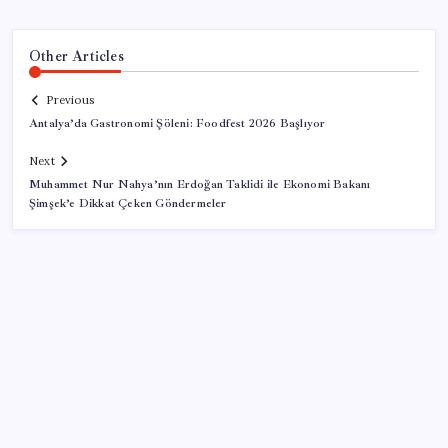
Other Articles
Previous
Antalya’da Gastronomi Şöleni: Foodfest 2026 Başlıyor
Next
Muhammet Nur Nahya’nın Erdoğan Taklidi ile Ekonomi Bakanı
Şimşek’e Dikkat Çeken Göndermeler
SON YAZILAR