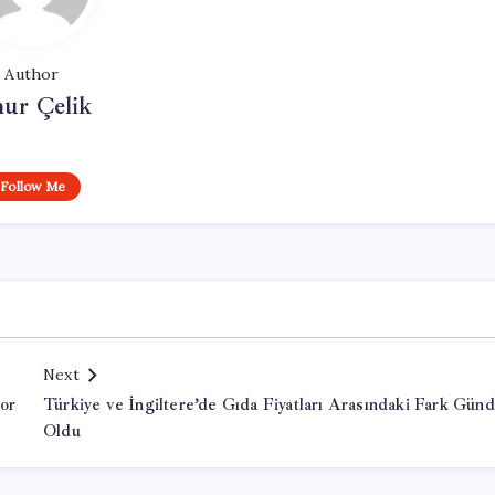
Author
ur Çelik
Follow Me
Next
or
Türkiye ve İngiltere’de Gıda Fiyatları Arasındaki Fark Gün
Oldu