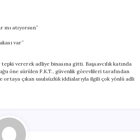
ar mı atıyorsun”
akası var”
tepki vererek adliye binasına gitti. Başsavcılık katında
uğu öne sürülen F.K.T., güvenlik görevlileri tarafından
ortaya çıkan usulsüzlük iddialarıyla ilgili çok yönlü adli