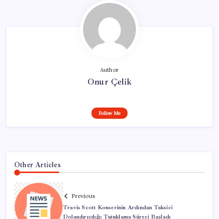
Author
Onur Çelik
Follow Me
Other Articles
Previous
Travis Scott Konserinin Ardından Taksici
Dolandırıcılığı: Tutuklama Süreci Başladı