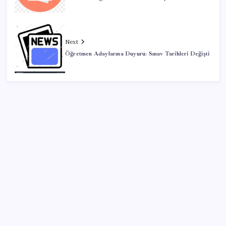
Next
Öğretmen Adaylarına Duyuru: Sınav Tarihleri Değişti
SON YAZILAR
9 milyon abonenin faturası kasım ayında ikiye
katlanacak