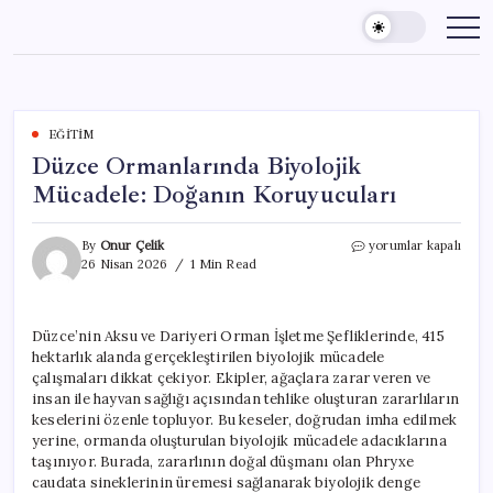
Skip
to
content
EĞITIM
Düzce Ormanlarında Biyolojik
Mücadele: Doğanın Koruyucuları
Düzce
By
Onur Çelik
yorumlar kapalı
Ormanlarında
26 Nisan 2026
1 Min Read
Biyolojik
Mücadele:
Doğanın
Düzce’nin Aksu ve Dariyeri Orman İşletme Şefliklerinde, 415
Koruyucuları
hektarlık alanda gerçekleştirilen biyolojik mücadele
için
çalışmaları dikkat çekiyor. Ekipler, ağaçlara zarar veren ve
insan ile hayvan sağlığı açısından tehlike oluşturan zararlıların
keselerini özenle topluyor. Bu keseler, doğrudan imha edilmek
yerine, ormanda oluşturulan biyolojik mücadele adacıklarına
taşınıyor. Burada, zararlının doğal düşmanı olan Phryxe
caudata sineklerinin üremesi sağlanarak biyolojik denge