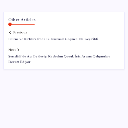
Other Articles
Previous
Edirne ve Kırklareli’nde 12 Düzensiz Göçmen Ele Geçirildi
Next
Şemdinli’de Acı Bekleyiş: Kaybolan Çocuk İçin Arama Çalışmaları
Devam Ediyor
SON YAZILAR