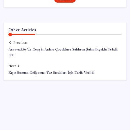
Other Articles
Previous
Arnavutköy’de Gergin Anlar: Çocuklara Saldıran Şahıs Bıçakla Tehdit
Etti
Next
Kışın Sonuna Geliyoruz: Yaz Sıcakları İçin Tarih Verildi